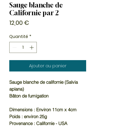
Sauge blanche de
Californie par 2
Prix
12,00 €
Quantité
*
Ajouter au panier
Sauge blanche de californie (Salvia
apiana)
Bâton de fumigation
Dimensions : Environ 11cm x 4cm
Poids : environ 25g
Provenance : Californie - USA