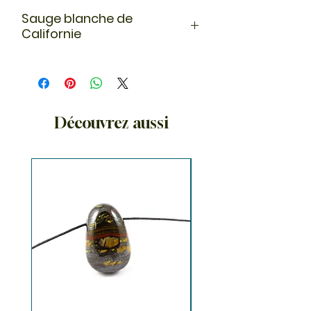
Sauge blanche de
Californie
La sauge blanche ou sauge blanche
de Californie (Salvia apiana) est une
plante sacrée pour de nombreux
peuples amérindiens d'Amérique du
Nord.
Découvrez aussi