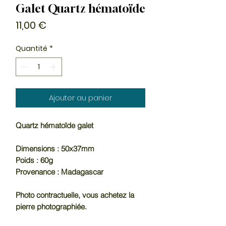
Galet Quartz hématoïde
Prix
11,00 €
Quantité
*
Ajouter au panier
Quartz hématoïde galet
Dimensions : 50x37mm
Poids : 60g
Provenance : Madagascar
Photo contractuelle, vous achetez la
pierre photographiée.