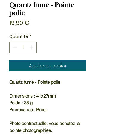
Quartz fumé - Pointe
polie
Prix
19,90 €
Quantité
*
Ajouter au panier
Quartz fumé - Pointe polie
Dimensions : 41x27mm
Poids : 38 g
Provenance : Brésil
Photo contractuelle, vous achetez la
pointe photographiée.