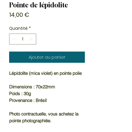
Pointe de lépidolite
Prix
14,00 €
Quantité
*
Ajouter au panier
Lépidolite (mica violet) en pointe polie
Dimensions : 70x22mm
Poids : 30g
Provenance : Brésil
Photo contractuelle, vous achetez la
pointe photographiée.