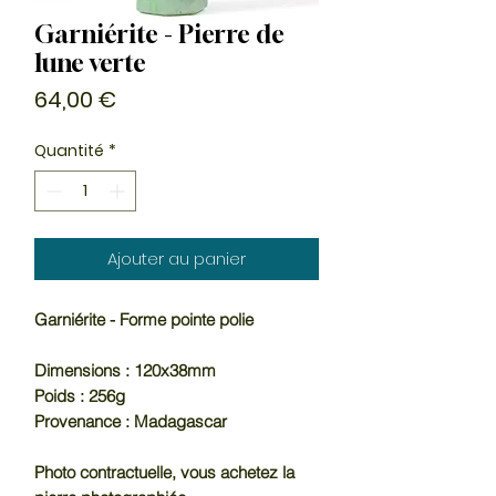
Garniérite - Pierre de
lune verte
Prix
64,00 €
Quantité
*
Ajouter au panier
Garniérite - Forme pointe polie
Dimensions : 120x38mm
Poids : 256g
Provenance : Madagascar
Photo contractuelle, vous achetez la