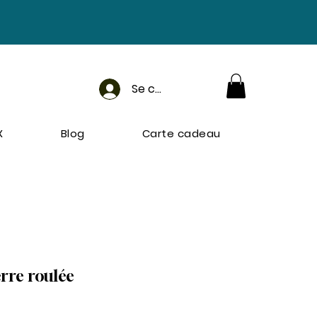
Se connecter
X
Blog
Carte cadeau
erre roulée