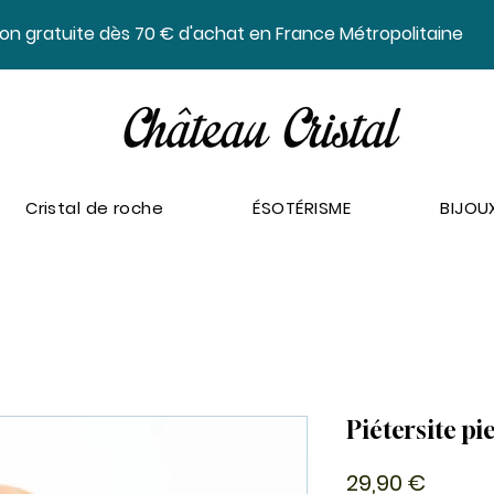
ison gratuite dès 70 € d'achat en France Métropolitaine
Cristal de roche
ÉSOTÉRISME
BIJOU
Piétersite pi
Prix
29,90 €