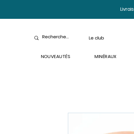
​Livra
Le club
NOUVEAUTÉS
MINÉRAUX