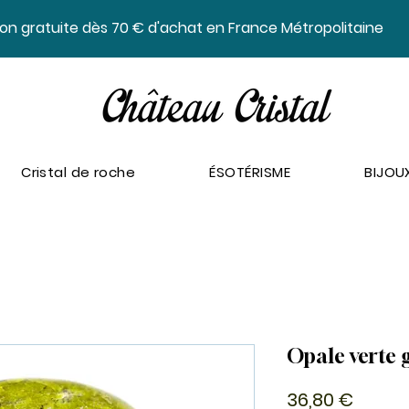
ison gratuite dès 70 € d'achat en France Métropolitaine
Cristal de roche
ÉSOTÉRISME
BIJOU
Opale verte 
Prix
36,80 €