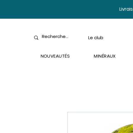
​Livra
Le club
NOUVEAUTÉS
MINÉRAUX