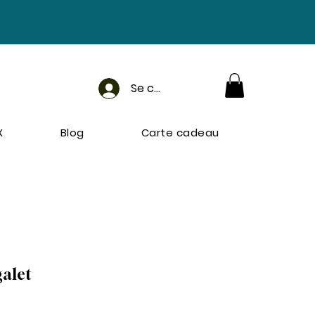
Se connecter
X
Blog
Carte cadeau
galet