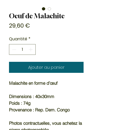
Oeuf de Malachite
Prix
29,60 €
Quantité
*
Ajouter au panier
Malachite en forme d’œuf
Dimensions : 40x30mm
Poids : 74g
Provenance : Rep. Dem. Congo
Photos contractuelles, vous achetez la
pierre photographiée.