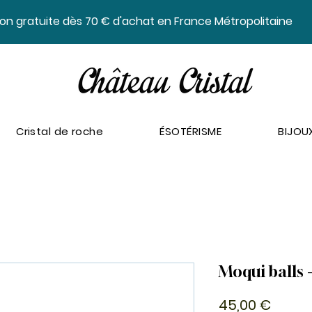
ison gratuite dès 70 € d'achat en France Métropolitaine
Cristal de roche
ÉSOTÉRISME
BIJOU
Moqui balls -
Prix
45,00 €