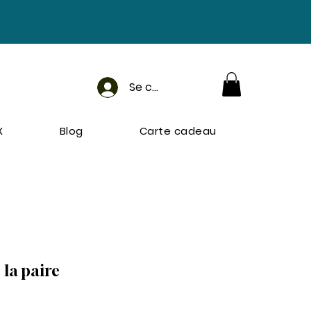
Se connecter
X
Blog
Carte cadeau
 la paire