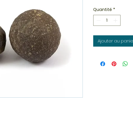
Quantité
*
Ajouter au panie