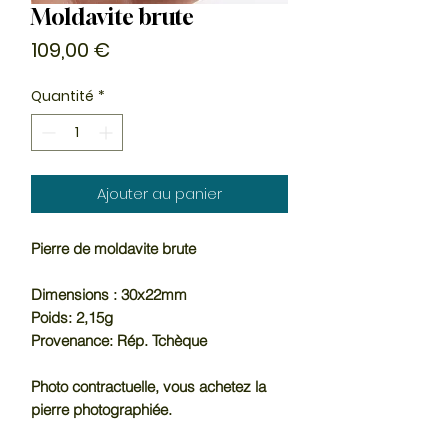
Moldavite brute
Prix
109,00 €
Quantité
*
Ajouter au panier
Pierre de moldavite brute
Dimensions : 30x22mm
Poids: 2,15g
Provenance: Rép. Tchèque
Photo contractuelle, vous achetez la
pierre photographiée.