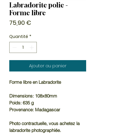
Labradorite polie -
Forme libre
Prix
75,90 €
Quantité
*
Ajouter au panier
Forme libre en Labradorite
Dimensions: 108x80mm
Poids: 635 g
Provenance: Madagascar
Photo contractuelle, vous achetez la
labradorite photographiée.