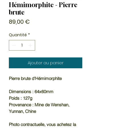
Hémimorphite - Pierre
brute
Prix
89,00 €
Quantité
*
Ajouter au panier
Pierre brute d'Hémimorphite
Dimensions : 64x60mm
Poids : 127g
Provenance : Mine de Wenshan,
Yunnan, Chine
Photo contractuelle, vous achetez la