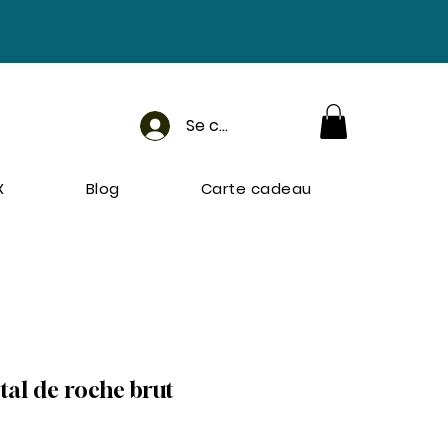
Se connecter
X
Blog
Carte cadeau
tal de roche brut