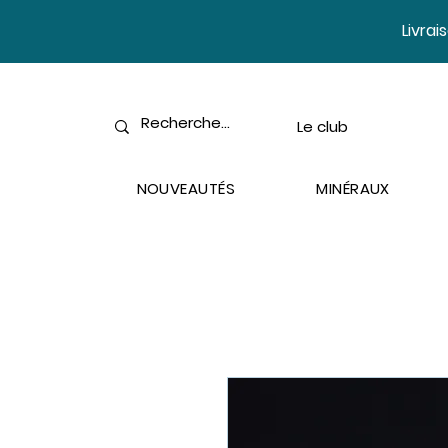
​Livra
Le club
NOUVEAUTÉS
MINÉRAUX