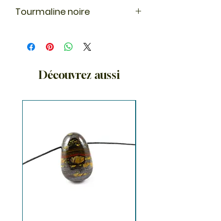
Tourmaline noire
En lithothérapie la tourmaline noire
est connu comme pierre de
protection, elle réduit les impacts
négatifs des ondes
électromagnétiques.
Découvrez aussi
Sa couleur noire nous relie à la terre.
Dans une maison vous pouvez
associer la tourmaline noire au
quartz rose ou au cristal de roche
pour protéger et équilibrer votre
espace de vie.