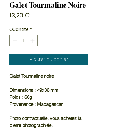
Galet Tourmaline Noire
Prix
13,20 €
Quantité
*
Ajouter au panier
Galet Tourmaline noire
Dimensions : 49x36 mm
Poids : 66g
Provenance : Madagascar
Photo contractuelle, vous achetez la
pierre photographiée.