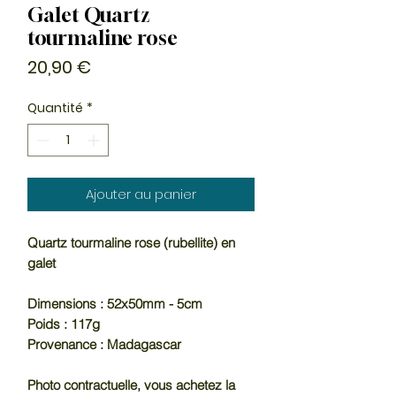
Galet Quartz
tourmaline rose
Prix
20,90 €
Quantité
*
Ajouter au panier
Quartz tourmaline rose (rubellite) en
galet
Dimensions : 52x50mm - 5cm
Poids : 117g
Provenance : Madagascar
Photo contractuelle, vous achetez la