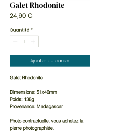
Galet Rhodonite
Prix
24,90 €
Quantité
*
Ajouter au panier
Galet Rhodonite
Dimensions: 51x46mm
Poids: 138g
Provenance: Madagascar
Photo contractuelle, vous achetez la
pierre photographiée.