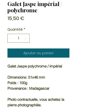
Galet Jaspe impérial /
polychrome
Prix
15,50 €
Quantité
*
Ajouter au panier
Galet Jaspe polychrome / impérial
Dimensions: 51x46 mm
Poids : 100g
Provenance : Madagascar
Photo contractuelle, vous achetez la
pierre photographiée.