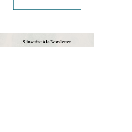
S'inscrire à la Newsletter
S'abonner
Boutique
Nouveautés
Minéraux
Cristal de roche
Le club
Politique et contact
CGV
Mentions légales