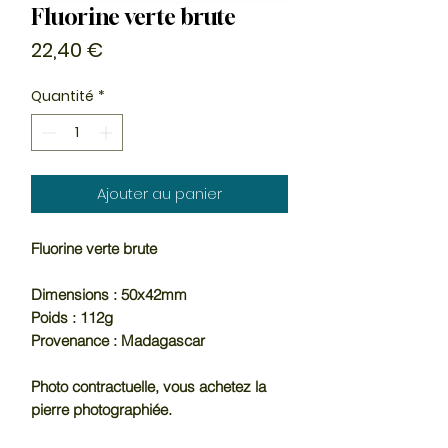
Fluorine verte brute
Prix
22,40 €
Quantité
*
Ajouter au panier
Fluorine verte brute
Dimensions : 50x42mm
Poids : 112g
Provenance : Madagascar
Photo contractuelle, vous achetez la
pierre photographiée.