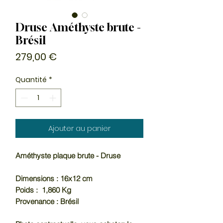
Druse Améthyste brute -
Brésil
Prix
279,00 €
Quantité
*
Ajouter au panier
Améthyste plaque brute - Druse
Dimensions : 16x12 cm
Poids : 1,860 Kg
Provenance : Brésil