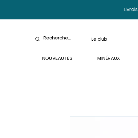
​Livra
Le club
NOUVEAUTÉS
MINÉRAUX