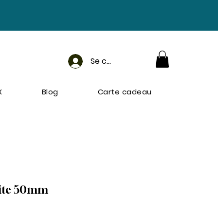
Se connecter
X
Blog
Carte cadeau
ite 50mm