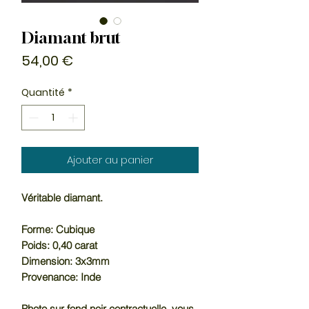
Diamant brut
Prix
54,00 €
Quantité
*
Ajouter au panier
Véritable diamant.
Forme: Cubique
Poids: 0,40 carat
Dimension: 3x3mm
Provenance: Inde
Photo sur fond noir contractuelle, vous