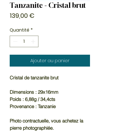
Tanzanite - Cristal brut
Prix
139,00 €
Quantité
*
Ajouter au panier
Cristal de tanzanite brut
Dimensions : 29x16mm
Poids : 6,88g / 34,4cts
Provenance : Tanzanie
Photo contractuelle, vous achetez la
pierre photographiée.