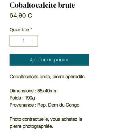
Cobaltocalcite brute
Prix
64,90 €
Quantité
*
Ajouter au panier
Cobaltocalcite brute, pierre aphrodite
Dimensions : 85x40mm
Poids : 190g
Provenance : Rep. Dem du Congo
Photo contractuelle, vous achetez la
pierre photographiée.