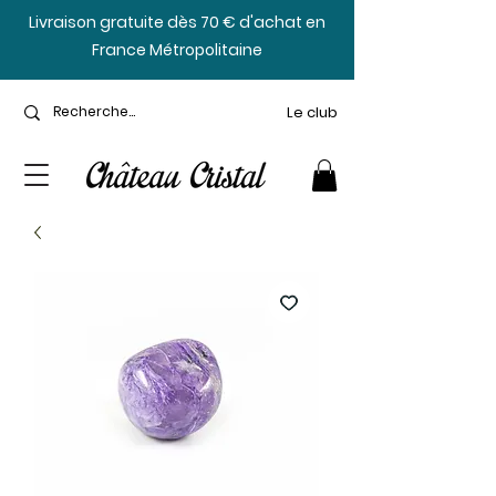
​Livraison gratuite dès 70 € d'achat en
France Métropolitaine
Le club