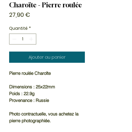
Charoïte - Pierre roulée
Prix
27,90 €
Quantité
*
Ajouter au panier
Pierre roulée Charoïte
Dimensions : 25x22mm
Poids : 22.9g
Provenance : Russie
Photo contractuelle, vous achetez la
pierre photographiée.