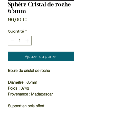
Sphère Cristal de roche
65mm
Prix
96,00 €
Quantité
*
Ajouter au panier
Boule de cristal de roche
Diamètre : 65mm
Poids : 374g
Provenance : Madagascar
Support en bois offert