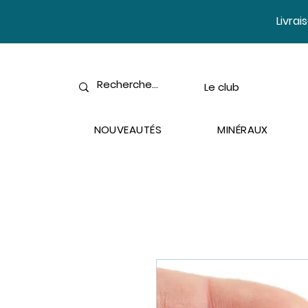
​Livra
Le club
NOUVEAUTÉS
MINÉRAUX