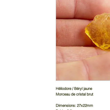
Héliodore / Béryl jaune
Morceau de cristal brut
Dimensions: 27x22mm