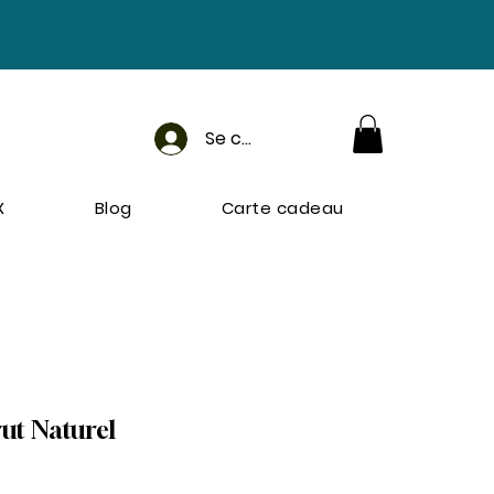
Se connecter
X
Blog
Carte cadeau
ut Naturel