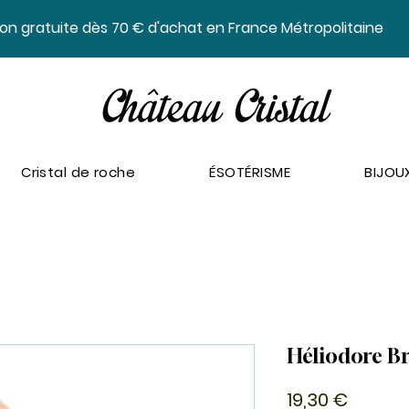
ison gratuite dès 70 € d'achat en France Métropolitaine
Cristal de roche
ÉSOTÉRISME
BIJOU
Héliodore Br
Prix
19,30 €