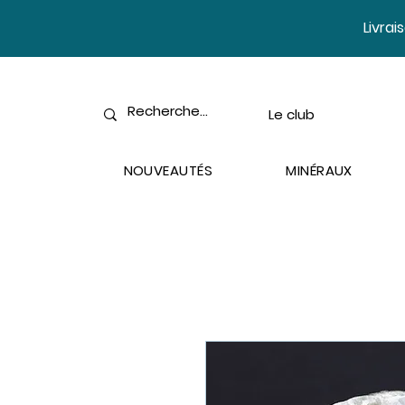
​Livra
Le club
NOUVEAUTÉS
MINÉRAUX