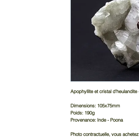
Apophyllite et cristal d'heulandite
Dimensions: 105x75mm
Poids: 190g
Provenance: Inde - Poona
Photo contractuelle, vous achetez