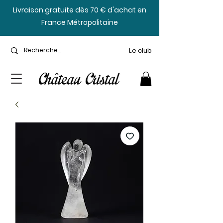
​Livraison gratuite dès 70 € d'achat en
France Métropolitaine
Le club