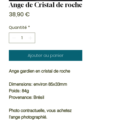
Ange de Cristal de roche
Prix
38,90 €
Quantité
*
Ajouter au panier
Ange gardien en cristal de roche
Dimensions: environ 85x33mm
Poids: 84g
Provenance: Brésil
Photo contractuelle, vous achetez
l'ange photographié.