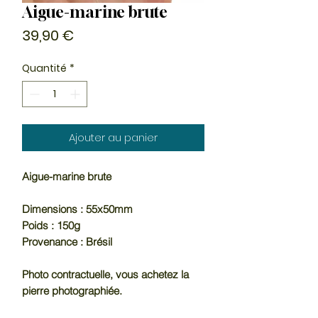
Aigue-marine brute
Prix
39,90 €
Quantité
*
Ajouter au panier
Aigue-marine brute
Dimensions : 55x50mm
Poids : 150g
Provenance : Brésil
Photo contractuelle, vous achetez la
pierre photographiée.