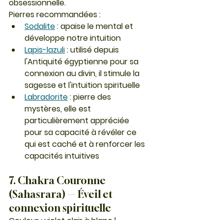
obsessionnelle.
Pierres recommandées :
Sodalite
 : apaise le mental et 
développe notre intuition 
Lapis-lazuli
 : utilisé depuis 
l'Antiquité égyptienne pour sa 
connexion au divin, il stimule la 
sagesse et l'intuition spirituelle
Labradorite
 : pierre des 
mystères, elle est 
particulièrement appréciée 
pour sa capacité à révéler ce 
qui est caché et à renforcer les 
capacités intuitives
7. Chakra Couronne 
(Sahasrara) — Éveil et 
connexion spirituelle