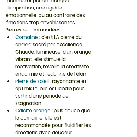
manifester par un manque 
d'inspiration, une rigidité 
émotionnelle, ou au contraire des 
émotions trop envahissantes.
Pierres recommandées :
Cornaline
 : c'est LA pierre du 
chakra sacré par excellence. 
Chaude, lumineuse, d'un orange 
vibrant, elle stimule la 
motivation, réveille la créativité 
endormie et redonne de l'élan
Pierre de soleil
 : rayonnante et 
optimiste, elle est idéale pour 
sortir d'une période de 
stagnation
Calcite orange
 : plus douce que 
la cornaline, elle est 
recommandée pour fluidifier les 
émotions avec douceur