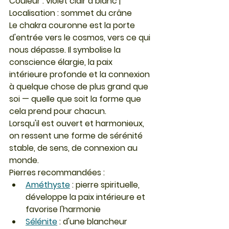
Couleur : violet clair à blanc | 
Localisation : sommet du crâne
Le chakra couronne est la porte 
d'entrée vers le cosmos, vers ce qui 
nous dépasse. Il symbolise la 
conscience élargie, la paix 
intérieure profonde et la connexion 
à quelque chose de plus grand que 
soi — quelle que soit la forme que 
cela prend pour chacun.
Lorsqu'il est ouvert et harmonieux, 
on ressent une forme de sérénité 
stable, de sens, de connexion au 
monde.
Pierres recommandées :
Améthyste
 : pierre spirituelle, 
développe la paix intérieure et 
favorise l'harmonie
Sélénite
 : d'une blancheur 