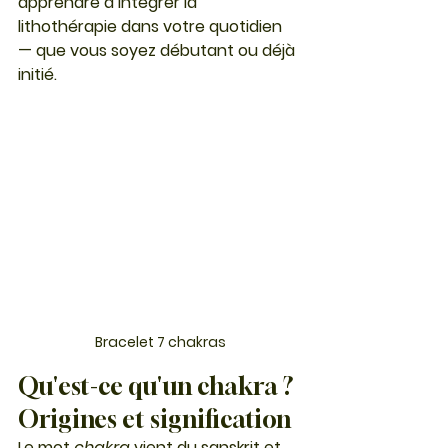
apprendre à intégrer la 
lithothérapie dans votre quotidien 
— que vous soyez débutant ou déjà 
initié.
Bracelet 7 chakras
Qu'est-ce qu'un chakra ? 
Origines et signification
Le mot 
chakra
 vient du sanskrit et 