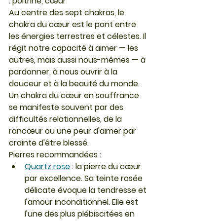
: poitrine, cœur
Au centre des sept chakras, le 
chakra du cœur est le pont entre 
les énergies terrestres et célestes. Il 
régit notre capacité à aimer — les 
autres, mais aussi nous-mêmes — à 
pardonner, à nous ouvrir à la 
douceur et à la beauté du monde.
Un chakra du cœur en souffrance 
se manifeste souvent par des 
difficultés relationnelles, de la 
rancœur ou une peur d'aimer par 
crainte d'être blessé.
Pierres recommandées :
Quartz rose
 : la pierre du cœur 
par excellence. Sa teinte rosée 
délicate évoque la tendresse et 
l'amour inconditionnel. Elle est 
l'une des plus plébiscitées en 