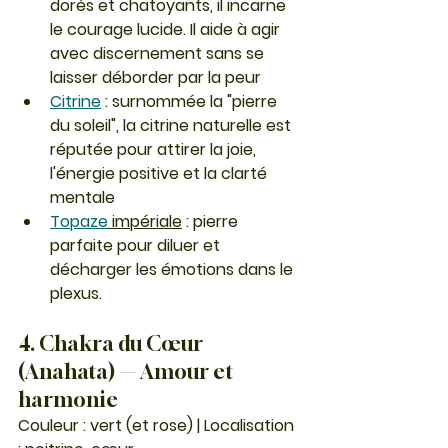
dorés et chatoyants, il incarne 
le courage lucide. Il aide à agir 
avec discernement sans se 
laisser déborder par la peur
Citrine
 : surnommée la "pierre 
du soleil", la citrine naturelle est 
réputée pour attirer la joie, 
l'énergie positive et la clarté 
mentale
Topaze
 impériale
 : pierre 
parfaite pour diluer et 
décharger les émotions dans le 
plexus.
4. Chakra du Cœur 
(Anahata) — Amour et 
harmonie
Couleur : vert (et rose) | Localisation 