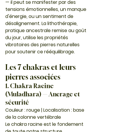
— il peut se manifester par des 
tensions émotionnelles, un manque 
d'énergie, ou un sentiment de 
désalignement. La lithothérapie, 
pratique ancestrale remise au goût 
du jour, utilise les propriétés 
vibratoires des pierres naturelles 
pour soutenir ce rééquilibrage.
Les 7 chakras et leurs 
pierres associées
1. Chakra Racine 
(Muladhara) — Ancrage et 
sécurité
Couleur : rouge | Localisation : base 
de la colonne vertébrale
Le chakra racine est le fondement 
de toute notre structure 