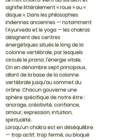
signifie littéralement 
« roue »
 ou 
« 
disque »
. Dans les philosophies 
indiennes anciennes — notamment 
l'Ayurveda et le yoga — les chakras 
désignent des centres 
énergétiques situés le long de la 
colonne vertébrale, par lesquels 
circule le 
prana
, l'énergie vitale.
On en dénombre 
sept principaux
, 
allant de la base de la colonne 
vertébrale jusqu'au sommet du 
crâne. Chacun gouverne une 
sphère spécifique de notre être : 
ancrage, créativité, confiance, 
amour, expression, intuition, 
spiritualité.
Lorsqu'un chakra est en déséquilibre 
— trop actif, trop fermé, ou bloqué 