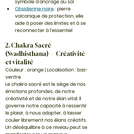
symbole d'ancrage au sol
Obsidienne noire
 : pierre 
volcanique de protection, elle 
aide à poser des limites et à se 
reconnecter à l'essentiel
2. Chakra Sacré 
(Svadhisthana) — Créativité 
et vitalité
Couleur : orange | Localisation : bas-
ventre
Le chakra sacré est le siège de nos 
émotions profondes, de notre 
créativité et de notre élan vital. Il 
governe notre capacité à ressentir 
le plaisir, à nous adapter, à laisser 
couler librement nos élans créatifs.
Un déséquilibre à ce niveau peut se 