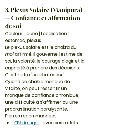
3. Plexus Solaire (Manipura) 
— Confiance et affirmation 
de soi
Couleur : jaune | Localisation : 
estomac, plexus
Le plexus solaire est le chakra du 
moi
 affirmé. Il gouverne l'estime de 
soi, la volonté, le courage d'agir et la 
capacité à prendre des décisions. 
C'est notre "soleil intérieur".
Quand ce chakra manque de 
vitalité, on peut ressentir un 
manque de confiance chronique, 
une difficulté à s'affirmer ou une 
procrastination paralysante.
Pierres recommandées :
Œil de tigre
 : avec ses reflets 