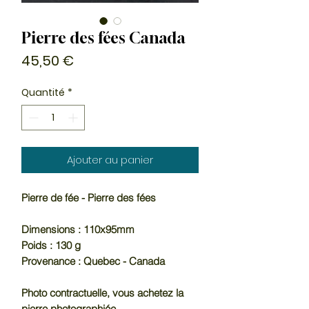
Pierre des fées Canada
Prix
45,50 €
Quantité
*
Ajouter au panier
Pierre de fée - Pierre des fées
Dimensions : 110x95mm
Poids : 130 g
Provenance : Quebec - Canada
Photo contractuelle, vous achetez la
pierre photographiée.