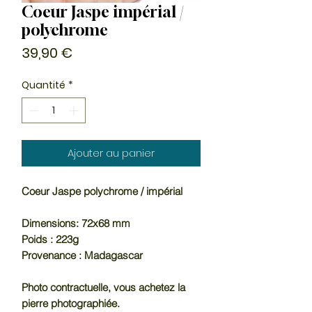
Coeur Jaspe impérial /
polychrome
Prix
39,90 €
Quantité
*
Ajouter au panier
Coeur Jaspe polychrome / impérial
Dimensions: 72x68 mm
Poids : 223g
Provenance : Madagascar
Photo contractuelle, vous achetez la
pierre photographiée.