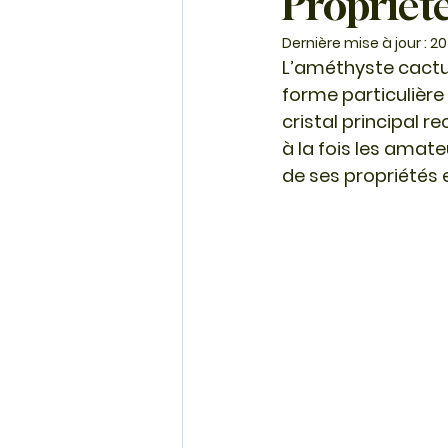
Propriété
Dernière mise à jour :
20
L’améthyste cactu
forme particulièr
cristal principal r
à la fois les amate
de ses propriétés 