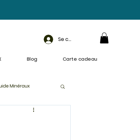
Se connecter
X
Blog
Carte cadeau
uide Minéraux