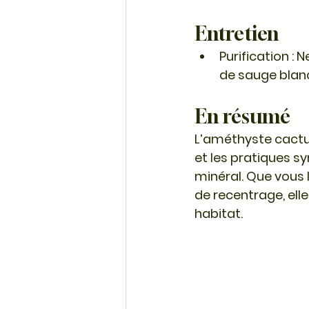
Entretien
Purification
 : 
de sauge blan
En résumé
L’améthyste cactus 
et les pratiques s
minéral. Que vous 
de recentrage, ell
habitat.