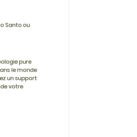
lo Santo ou 
éologie pure 
dans le monde 
ez un support 
de votre 