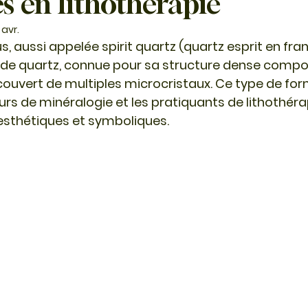
s en lithothérapie
 avr.
s, aussi appelée 
spirit quartz
 (quartz esprit en fra
e de quartz, connue pour sa structure dense compo
ecouvert de multiples microcristaux. Ce type de for
urs de minéralogie et les pratiquants de lithothérap
esthétiques et symboliques.