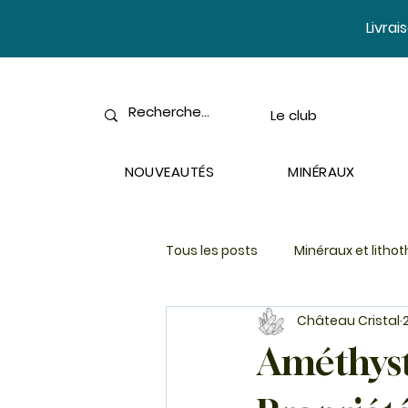
​Livra
Le club
NOUVEAUTÉS
MINÉRAUX
Tous les posts
Minéraux et litho
Château Cristal
Améthyste