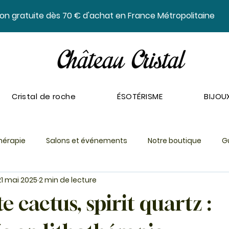
ison gratuite dès 70 € d'achat en France Métropolitaine
Cristal de roche
ÉSOTÉRISME
BIJOU
thérapie
Salons et événements
Notre boutique
G
21 mai 2025
2 min de lecture
 cactus, spirit quartz :