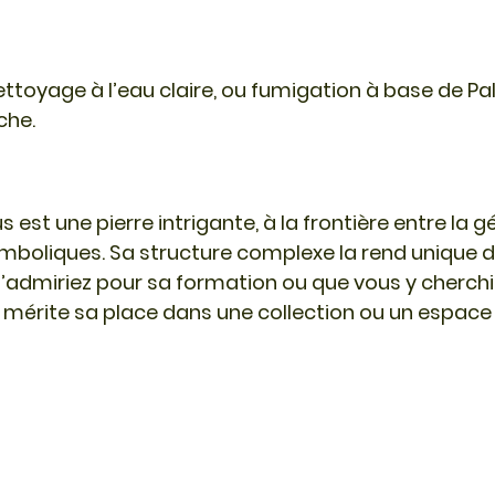
Nettoyage à l’eau claire, ou fumigation à base de Pa
che.
est une pierre intrigante, à la frontière entre la g
ymboliques. Sa structure complexe la rend unique 
l’admiriez pour sa formation ou que vous y cherchi
e mérite sa place dans une collection ou un espace 