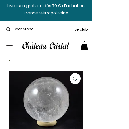
​Livraison gratuite dès 70 € d'achat en
France Métropolitaine
Le club