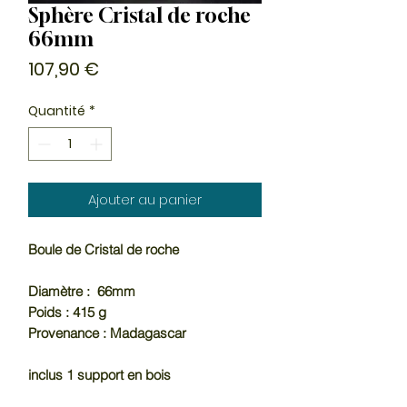
Sphère Cristal de roche
66mm
Prix
107,90 €
Quantité
*
Ajouter au panier
Boule de Cristal de roche
Diamètre : 66mm
Poids : 415 g
Provenance : Madagascar
inclus 1 support en bois