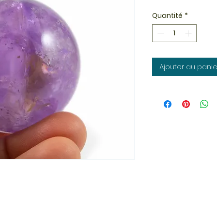
Quantité
*
Ajouter au panie