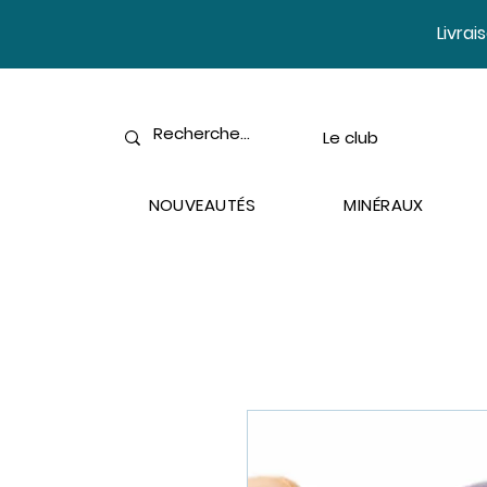
​Livra
Le club
NOUVEAUTÉS
MINÉRAUX