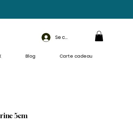
Se connecter
X
Blog
Carte cadeau
rine 5cm