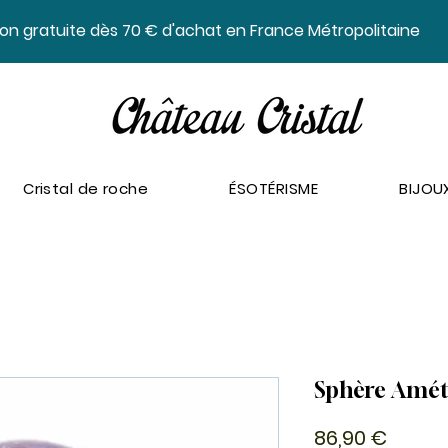
ison gratuite dès 70 € d'achat en France Métropolitaine
Cristal de roche
ÉSOTÉRISME
BIJOU
Sphère Amét
Prix
86,90 €