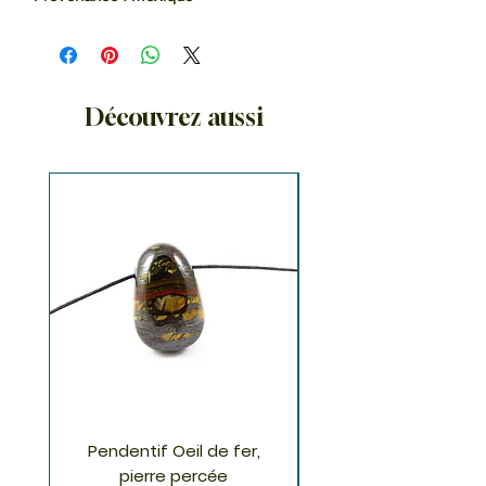
Découvrez aussi
Pendentif Oeil de fer,
Pendentif Chrysoco
pierre percée