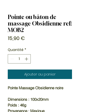
Pointe ou bâton de
massage Obsidienne ref:
MOB2
Prix
15,90 €
Quantité
*
Ajouter au panier
Pointe Massage Obsidienne noire

Dimensions : 100x20mm

Poids : 46g

Provenance : Mexique