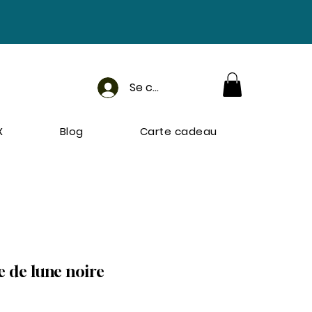
Se connecter
X
Blog
Carte cadeau
e de lune noire