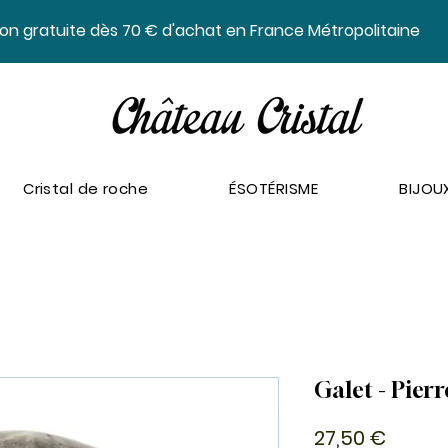
ison gratuite dès 70 € d'achat en France Métropolitaine
Cristal de roche
ÉSOTÉRISME
BIJOU
Galet - Pierr
Prix
27,50 €