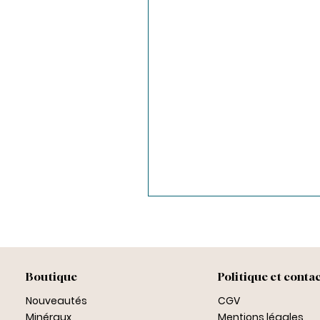
Boutique
Politique et conta
Nouveautés
CGV
Minéraux
Mentions légales