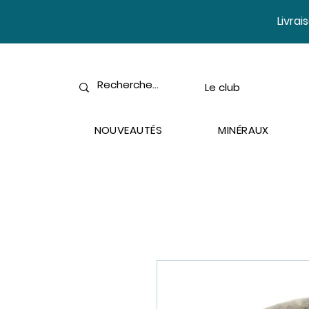
​Livra
Le club
NOUVEAUTÉS
MINÉRAUX